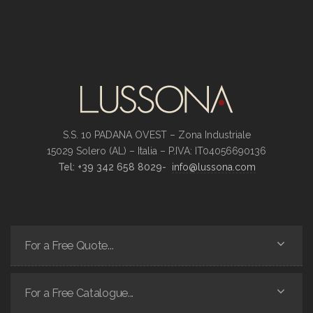
S.S. 10 PADANA OVEST – Zona Industriale
15029 Solero (AL) – Italia – P.IVA: IT04056690136
Tel:
+39 342 658 8029-
info@lussona.com
For a Free Quote...
For a Free Catalogue...